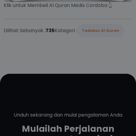
Klik untuk Membeli Al Quran Medis Cordoba 👆
Dilihat Sebanyak :
735
Kategori :
Tadabur Al Quran
Unduh sekarang dan mulai pengalaman Anda
Mulailah Perjalanan