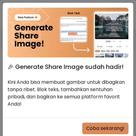
Ahlul Quran
Doa Saat Menghadapi Ujian
🎉 Generate Share Image sudah hadir!
Kini Anda bisa membuat gambar untuk dibagikan
tanpa ribet. Blok teks, tambahkan sentuhan
pribadi, dan bagikan ke semua platform favorit
Anda!
Coba sekarang!