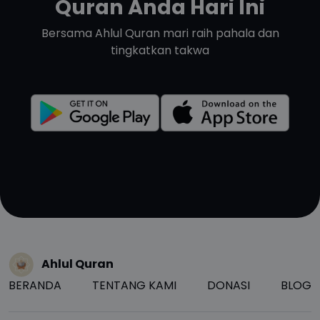
Quran Anda Hari Ini
Bersama Ahlul Quran mari raih pahala dan
tingkatkan takwa
Ahlul Quran
BERANDA
TENTANG KAMI
DONASI
BLOG