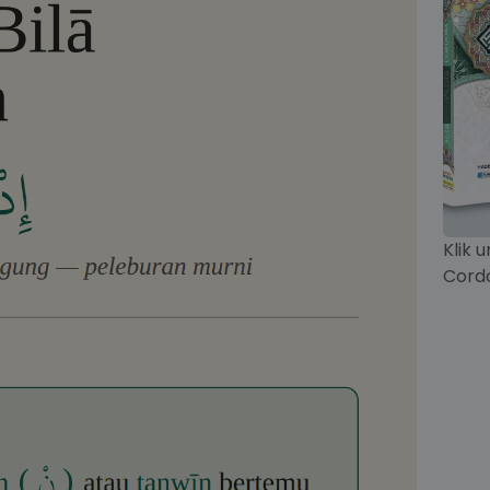
Klik 
Cord