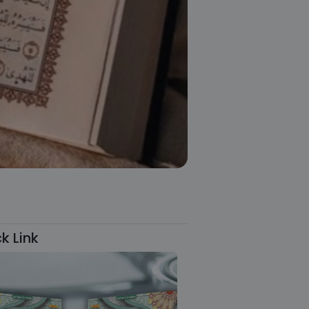
k Link