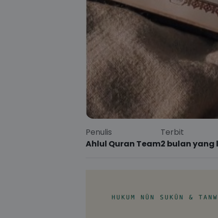
Penulis
Terbit
Ahlul Quran Team
2 bulan yang 