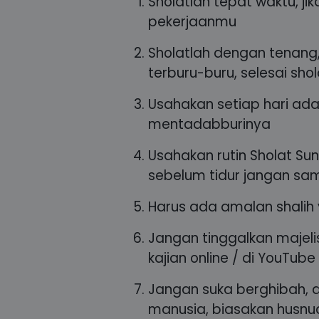
Sholatlah tepat waktu, j
pekerjaanmu
Sholatlah dengan tenang,
terburu-buru, selesai shol
Usahakan setiap hari ada
mentadabburinya
Usahakan rutin Sholat Sun
sebelum tidur jangan sam
Harus ada amalan shalih y
Jangan tinggalkan majel
kajian online / di YouTube
Jangan suka berghibah, 
manusia, biasakan husnu