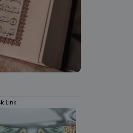
k Link