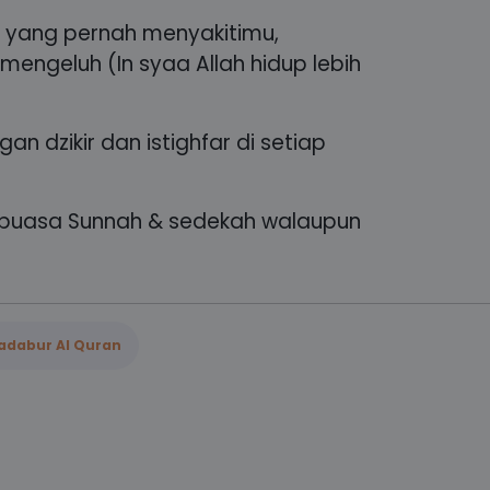
 yang pernah menyakitimu,
mengeluh (In syaa Allah hidup lebih
an dzikir dan istighfar di setiap
h puasa Sunnah & sedekah walaupun
adabur Al Quran