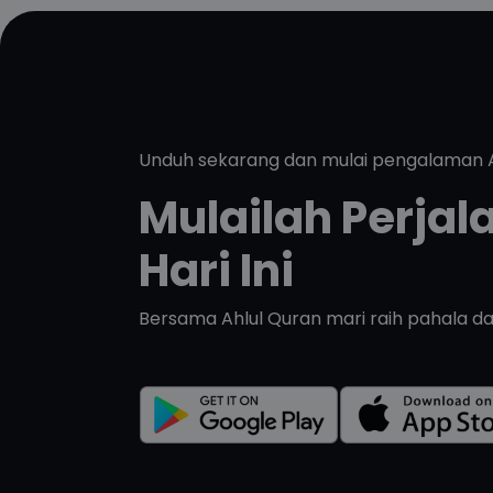
Unduh sekarang dan mulai pengalaman
Mulailah Perja
Hari Ini
Bersama Ahlul Quran mari raih pahala d