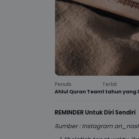
Penulis
Terbit
Ahlul Quran Team
1 tahun yang 
REMINDER Untuk Diri Sendiri
Sumber : Instagram an_nash