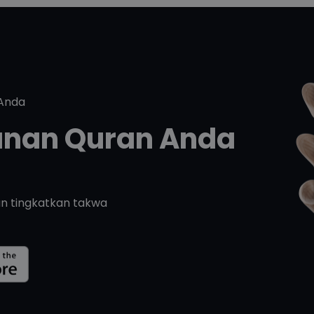
 Anda
lanan Quran Anda
an tingkatkan takwa